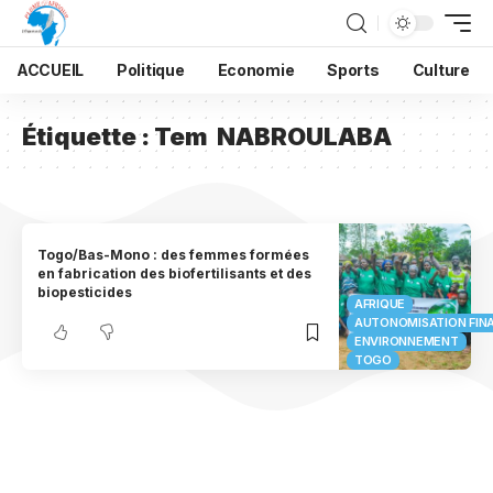
ACCUEIL
Politique
Economie
Sports
Culture
Étiquette :
Tem NABROULABA
Togo/Bas-Mono : des femmes formées
en fabrication des biofertilisants et des
biopesticides
AFRIQUE
AUTONOMISATION FIN
ENVIRONNEMENT
TOGO