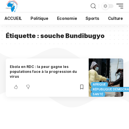
ACCUEIL
Politique
Economie
Sports
Culture
Étiquette :
souche Bundibugyo
Ebola en RDC : la peur gagne les
populations face à la progression du
virus
AFRIQUE
RÉPUBLIQUE DÉMOCRA
SANTÉ