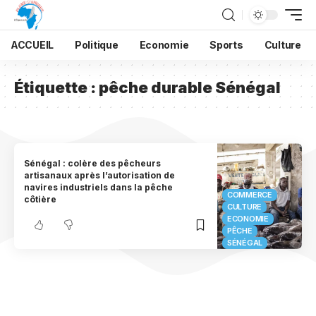
ACCUEIL
Politique
Economie
Sports
Culture
Étiquette :
pêche durable Sénégal
Sénégal : colère des pêcheurs
artisanaux après l’autorisation de
navires industriels dans la pêche
COMMERCE
côtière
CULTURE
ECONOMIE
PÊCHE
SÉNÉGAL