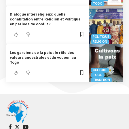
TOGO
Dialogue interreligieux: quelle
cohabitation entre Religion et Politique
en période de conflit ?
POLITIQUE
RELIGION
Les gardiens de la paix : le rôle des
valeurs ancestrales et du vodoun au
Togo
CULTURE
TOGO
TRADITION