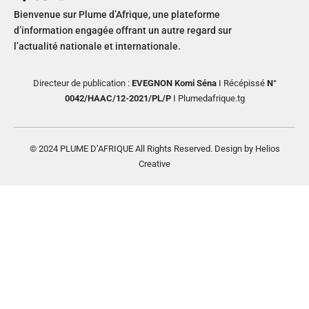
Bienvenue sur Plume d’Afrique, une plateforme
d’information engagée offrant un autre regard sur
l’actualité nationale et internationale.
Directeur de publication :
EVEGNON Komi Séna
I Récépissé
N°
0042/HAAC/12-2021/PL/P
I Plumedafrique.tg
© 2024 PLUME D’AFRIQUE All Rights Reserved. Design by Helios
Creative