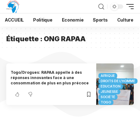
ACCUEIL
Politique
Economie
Sports
Culture
Étiquette :
ONG RAPAA
Togo/Drogues: RAPAA appelle à des
AFRIQUE
réponses innovantes face à une
DROITS DE L'HOMME
consommation de plus en plus précoce
EDUCATION
JEUNESSE
SOCIÉTÉ
TOGO