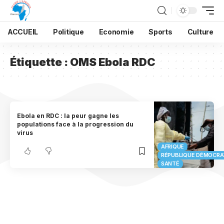
ACCUEIL
Politique
Economie
Sports
Culture
Étiquette :
OMS Ebola RDC
Ebola en RDC : la peur gagne les
populations face à la progression du
virus
AFRIQUE
RÉPUBLIQUE DÉMOCRA
SANTÉ