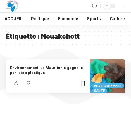
ACCUEIL
Politique
Economie
Sports
Culture
Étiquette :
Nouakchott
Environnement: La Mauritanie gagne le
pari zéro plastique
ENVIRONNEMENT
SANTÉ