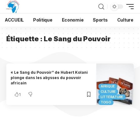
ACCUEIL
Politique
Economie
Sports
Culture
Étiquette :
Le Sang du Pouvoir
« Le Sang du Pouvoir” de Hubert Kolani
plonge dans les abysses du pouvoir
africain
AFRIQUE
CULTURE
1
LITTÉRATURE
TOGO