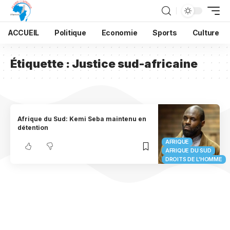
ACCUEIL
Politique
Economie
Sports
Culture
Étiquette :
Justice sud-africaine
Afrique du Sud: Kemi Seba maintenu en
détention
AFRIQUE
AFRIQUE DU SUD
DROITS DE L'HOMME