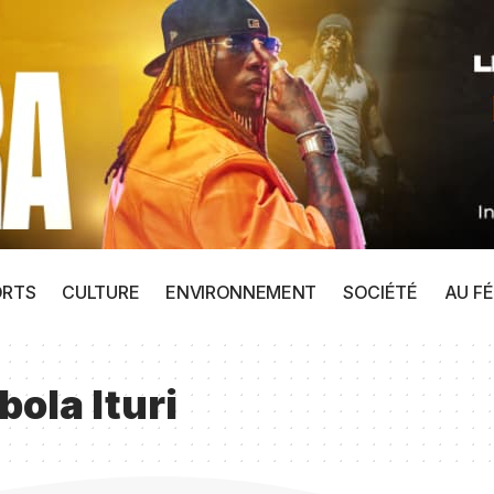
ORTS
CULTURE
ENVIRONNEMENT
SOCIÉTÉ
AU FÉ
ola Ituri