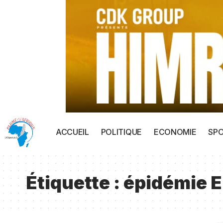
ACCUEIL
POLITIQUE
ECONOMIE
SP
Étiquette :
épidémie Eb