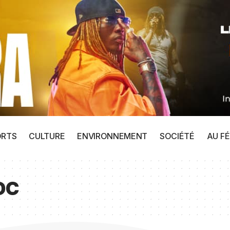
ORTS
CULTURE
ENVIRONNEMENT
SOCIÉTÉ
AU FÉ
DC