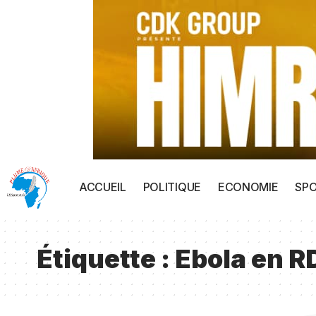
ACCUEIL
POLITIQUE
ECONOMIE
SP
Étiquette :
Ebola en R