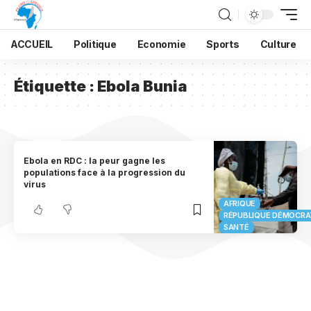
ACCUEIL
Politique
Economie
Sports
Culture
Étiquette :
Ebola Bunia
Ebola en RDC : la peur gagne les
populations face à la progression du
virus
AFRIQUE
RÉPUBLIQUE DÉMOCRA
SANTÉ