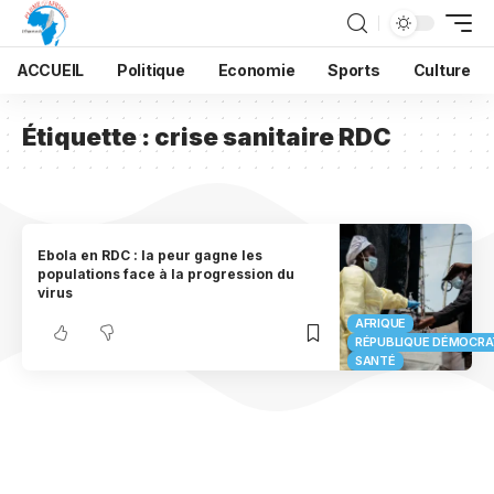
ACCUEIL
Politique
Economie
Sports
Culture
Étiquette :
crise sanitaire RDC
Ebola en RDC : la peur gagne les
populations face à la progression du
virus
AFRIQUE
RÉPUBLIQUE DÉMOCRA
SANTÉ