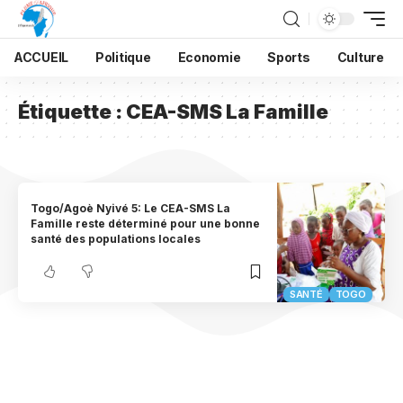
ACCUEIL
Politique
Economie
Sports
Culture
Étiquette :
CEA-SMS La Famille
Togo/Agoè Nyivé 5: Le CEA-SMS La
Famille reste déterminé pour une bonne
santé des populations locales
SANTÉ
TOGO