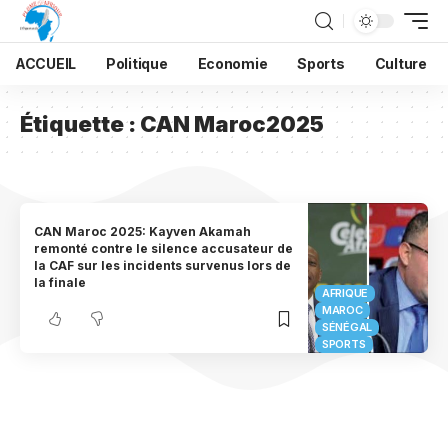
ACCUEIL
Politique
Economie
Sports
Culture
Étiquette :
CAN Maroc2025
CAN Maroc 2025: Kayven Akamah
remonté contre le silence accusateur de
la CAF sur les incidents survenus lors de
la finale
AFRIQUE
MAROC
SÉNÉGAL
SPORTS