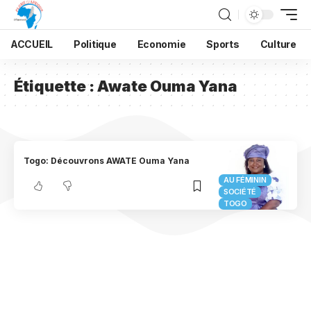
ACCUEIL
Politique
Economie
Sports
Culture
Étiquette :
Awate Ouma Yana
Togo: Découvrons AWATE Ouma Yana
AU FÉMININ
SOCIÉTÉ
TOGO