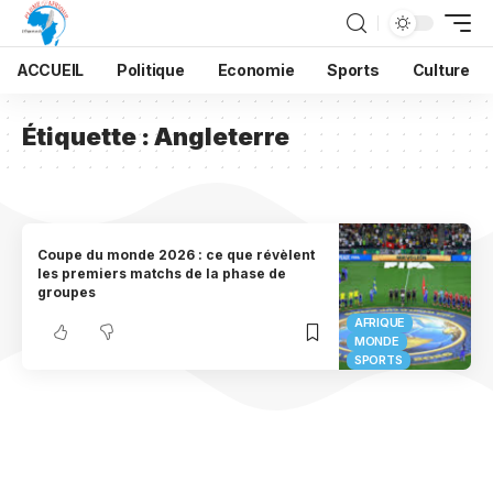
ACCUEIL
Politique
Economie
Sports
Culture
Étiquette :
Angleterre
Coupe du monde 2026 : ce que révèlent
les premiers matchs de la phase de
groupes
AFRIQUE
MONDE
SPORTS