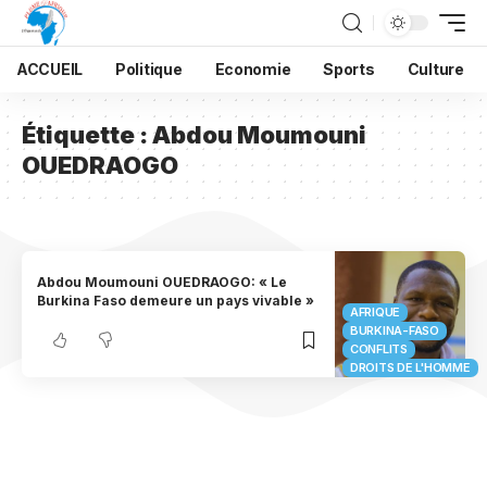
ACCUEIL
Politique
Economie
Sports
Culture
Étiquette :
Abdou Moumouni
OUEDRAOGO
Abdou Moumouni OUEDRAOGO: « Le
Burkina Faso demeure un pays vivable »
AFRIQUE
BURKINA-FASO
CONFLITS
DROITS DE L'HOMME