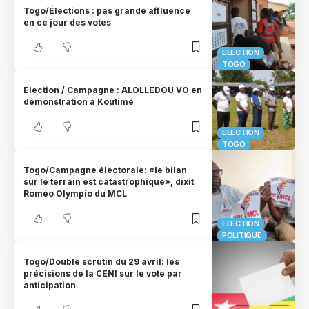
Togo/Élections : pas grande affluence
en ce jour des votes
ELECTION
TOGO
Election / Campagne : ALOLLEDOU VO en
démonstration à Koutimé
ELECTION
TOGO
Togo/Campagne électorale: «le bilan
sur le terrain est catastrophique», dixit
Roméo Olympio du MCL
ELECTION
POLITIQUE
Togo/Double scrutin du 29 avril: les
précisions de la CENI sur le vote par
anticipation