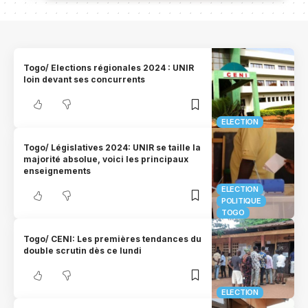
Togo/ Elections régionales 2024 : UNIR
loin devant ses concurrents
ELECTION
Togo/ Législatives 2024: UNIR se taille la
majorité absolue, voici les principaux
enseignements
ELECTION
POLITIQUE
TOGO
Togo/ CENI: Les premières tendances du
double scrutin dès ce lundi
ELECTION