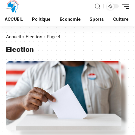
ACCUEIL
Politique
Economie
Sports
Culture
Accueil
»
Election
»
Page 4
Election