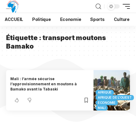
ACCUEIL
Politique
Economie
Sports
Culture
Étiquette :
transport moutons
Bamako
Mali : l’armée sécurise
l’approvisionnement en moutons à
Bamako avant la Tabaski
AFRIQUE
AFRIQUE DE L'OUEST
ECONOMIE
MALI