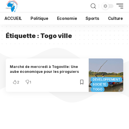
ACCUEIL
Politique
Economie
Sports
Culture
Étiquette :
Togo ville
Marché de mercredi à Togoville: Une
aube économique pour les piroguiers
DÉVELOPPEMENT
2
1
SOCIÉTÉ
TOGO