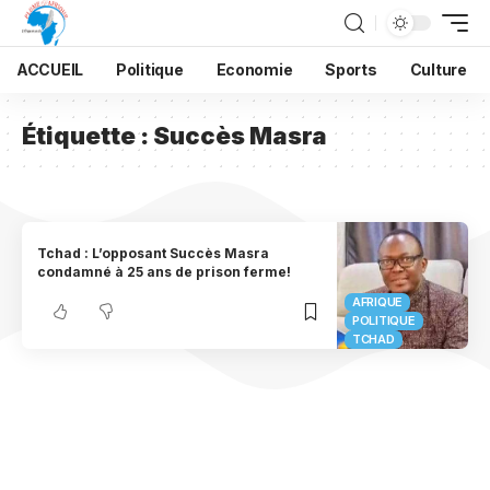
ACCUEIL
Politique
Economie
Sports
Culture
Étiquette :
Succès Masra
Tchad : L’opposant Succès Masra
condamné à 25 ans de prison ferme!
AFRIQUE
POLITIQUE
TCHAD