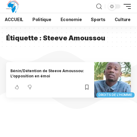
ACCUEIL
Politique
Economie
Sports
Culture
Étiquette :
Steeve Amoussou
Bénin/Détention de Steeve Amoussou:
L’opposition en émoi
DROITS DE L'HOMME