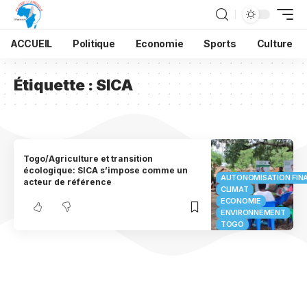
ACCUEIL
Politique
Economie
Sports
Culture
Étiquette :
SICA
Togo/Agriculture et transition
écologique: SICA s’impose comme un
AUTONOMISATION FIN
acteur de référence
CLIMAT
ECONOMIE
ENVIRONNEMENT
TOGO