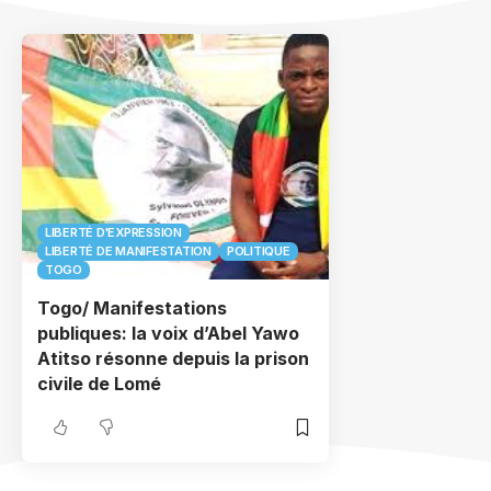
LIBERTÉ D'EXPRESSION
LIBERTÉ DE MANIFESTATION
POLITIQUE
TOGO
Togo/ Manifestations
publiques: la voix d’Abel Yawo
Atitso résonne depuis la prison
civile de Lomé