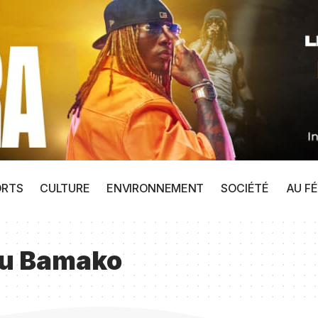
ORTS
CULTURE
ENVIRONNEMENT
SOCIÉTÉ
AU FÉ
ou Bamako