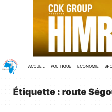
ACCUEIL
POLITIQUE
ECONOMIE
SP
Étiquette :
route Ség