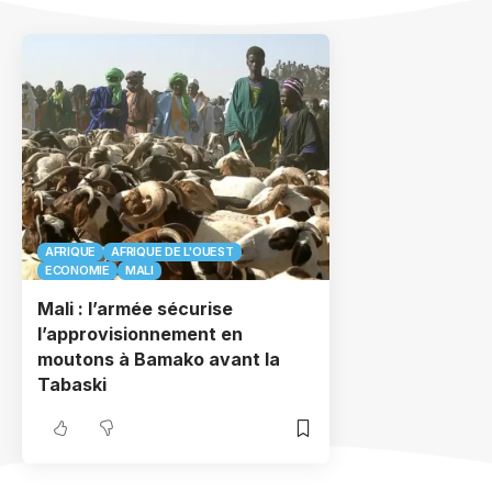
AFRIQUE
AFRIQUE DE L'OUEST
ECONOMIE
MALI
Mali : l’armée sécurise
l’approvisionnement en
moutons à Bamako avant la
Tabaski