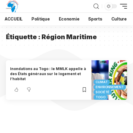
ACCUEIL
Politique
Economie
Sports
Culture
Étiquette :
Région Maritime
Inondations au Togo : le MMLK appelle à
des États généraux sur le logement et
l’habitat
CLIMAT
ENVIRONNEMENT
SOCIÉTÉ
TOGO