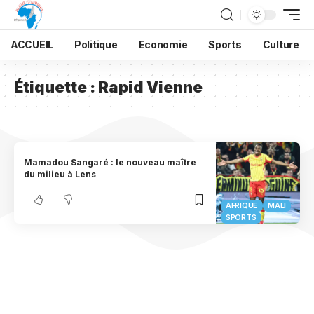
ACCUEIL
Politique
Economie
Sports
Culture
Étiquette :
Rapid Vienne
Mamadou Sangaré : le nouveau maître
du milieu à Lens
AFRIQUE
MALI
SPORTS