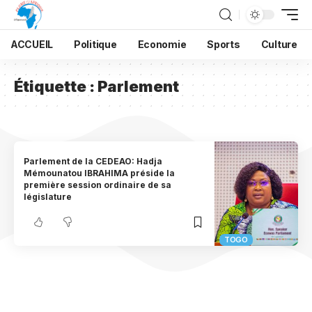
ACCUEIL
Politique
Economie
Sports
Culture
Étiquette :
Parlement
Parlement de la CEDEAO: Hadja
Mémounatou IBRAHIMA préside la
première session ordinaire de sa
législature
TOGO