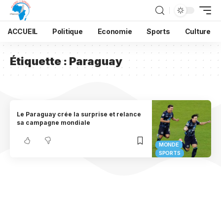
ACCUEIL
Politique
Economie
Sports
Culture
Étiquette :
Paraguay
Le Paraguay crée la surprise et relance
sa campagne mondiale
MONDE
SPORTS