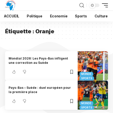
ACCUEIL
Politique
Economie
Sports
Culture
Étiquette :
Oranje
Mondial 2026: Les Pays-Bas infligent
une correction au Suède
MONDE
SPORTS
Pays-Bas – Suède : duel européen pour
la première place
MONDE
SPORTS