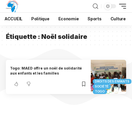
ACCUEIL
Politique
Economie
Sports
Culture
Étiquette :
Noël solidaire
Togo: MAED offre un noël de solidarité
aux enfants et les familles
DROITS DES ENFANTS
SOCIÉTÉ
TOGO