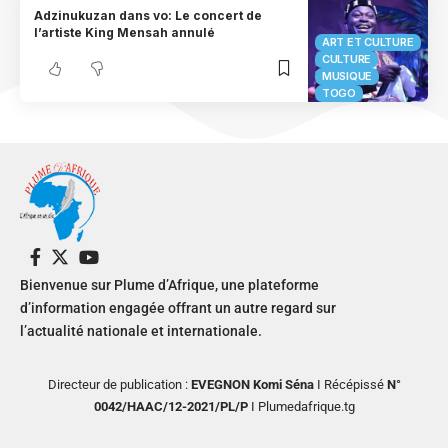
Adzinukuzan dans vo: Le concert de
l’artiste King Mensah annulé
ART ET CULTURE
CULTURE
MUSIQUE
TOGO
Bienvenue sur Plume d’Afrique, une plateforme
d’information engagée offrant un autre regard sur
l’actualité nationale et internationale.
Directeur de publication :
EVEGNON Komi Séna
I Récépissé
N°
0042/HAAC/12-2021/PL/P
I Plumedafrique.tg