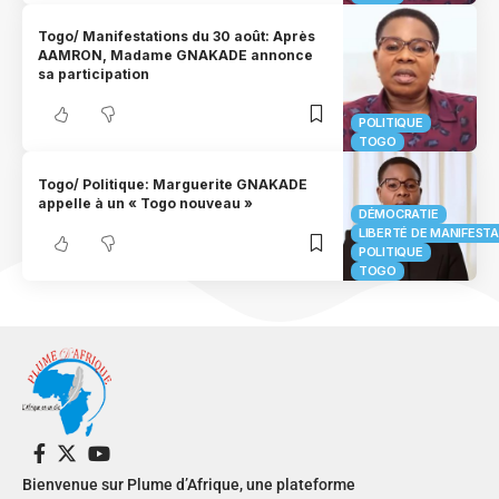
Togo/ Manifestations du 30 août: Après
AAMRON, Madame GNAKADE annonce
sa participation
POLITIQUE
TOGO
Togo/ Politique: Marguerite GNAKADE
appelle à un « Togo nouveau »
DÉMOCRATIE
LIBERTÉ DE MANIFEST
POLITIQUE
TOGO
Bienvenue sur Plume d’Afrique, une plateforme