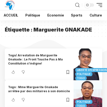
ACCUEIL
Politique
Economie
Sports
Culture
Étiquette :
Marguerite GNAKADE
Togo/ Arrestation de Marguerite
Gnakade : Le Front Touche Pas à Ma
Constitution s’indigne!
LIBERTÉ D'EXPRESSION
POLITIQUE
TOGO
Togo : Mme Marguerite Gnakade
arrêtée par des militaires à son domicile
POLITIQUE
TOGO