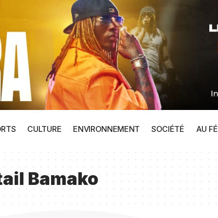
ORTS
CULTURE
ENVIRONNEMENT
SOCIÉTÉ
AU FÉ
tail Bamako