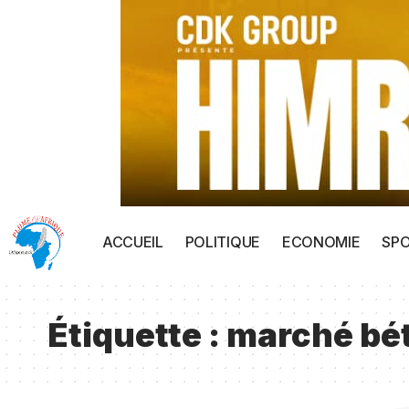
ACCUEIL
POLITIQUE
ECONOMIE
SP
Étiquette :
marché bé