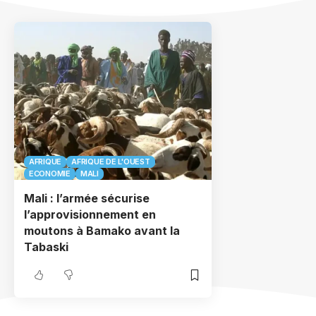
AFRIQUE
AFRIQUE DE L'OUEST
ECONOMIE
MALI
Mali : l’armée sécurise
l’approvisionnement en
moutons à Bamako avant la
Tabaski