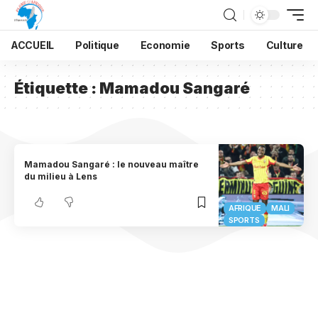
ACCUEIL
Politique
Economie
Sports
Culture
Étiquette :
Mamadou Sangaré
Mamadou Sangaré : le nouveau maître
du milieu à Lens
AFRIQUE
MALI
SPORTS