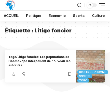
ACCUEIL
Politique
Economie
Sports
Culture
Étiquette :
Litige foncier
Togo/Litige foncier: Les populations de
Gbamakopé interpellent de nouveau les
autorités
DROITS DE L'HOMME
SOCIÉTÉ
TOGO