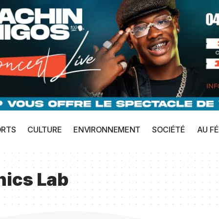
ORTS
CULTURE
ENVIRONNEMENT
SOCIÉTÉ
AU FÉ
hics Lab