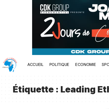
ACCUEIL
POLITIQUE
ECONOMIE
SP
Étiquette :
Leading Et