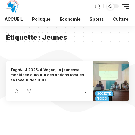
ACCUEIL
Politique
Economie
Sports
Culture
Étiquette :
Jeunes
Togo/JIJ 2025: A Vogan, la jeunesse,
mobilisée autour « des actions locales
en faveur des ODD
SOCIÉTÉ
TOGO