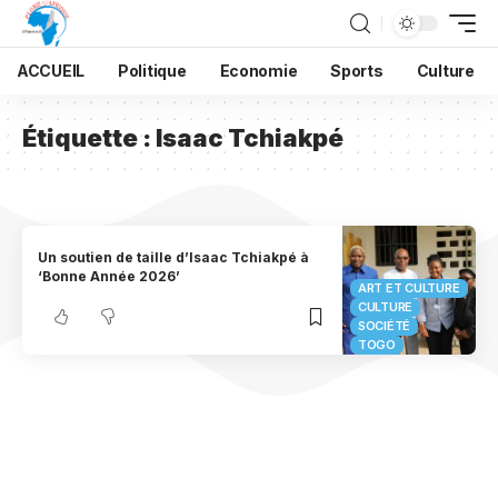
ACCUEIL
Politique
Economie
Sports
Culture
Étiquette :
Isaac Tchiakpé
Un soutien de taille d’Isaac Tchiakpé à
‘Bonne Année 2026’
ART ET CULTURE
CULTURE
SOCIÉTÉ
TOGO