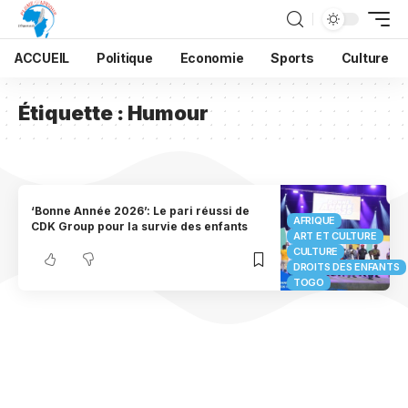
ACCUEIL
Politique
Economie
Sports
Culture
Étiquette :
Humour
‘Bonne Année 2026’: Le pari réussi de
AFRIQUE
CDK Group pour la survie des enfants
ART ET CULTURE
CULTURE
DROITS DES ENFANTS
TOGO