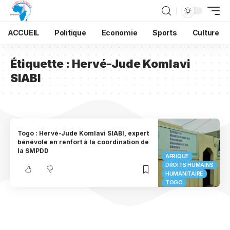
ACCUEIL
Politique
Economie
Sports
Culture
Étiquette :
Hervé-Jude Komlavi
SIABI
Togo : Hervé-Jude Komlavi SIABI, expert
bénévole en renfort à la coordination de
la SMPDD
AFRIQUE
DROITS HUMAINS
HUMANITAIRE
TOGO