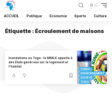
ACCUEIL
Politique
Economie
Sports
Culture
Étiquette :
Écroulement de maisons
Inondations au Togo : le MMLK appelle à
des États généraux sur le logement et
l’habitat
CLIMAT
ENVIRONNEMENT
SOCIÉTÉ
TOGO