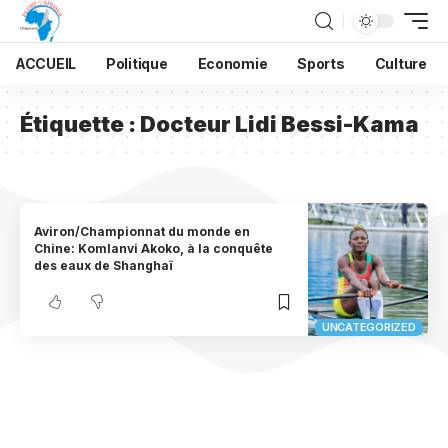
ACCUEIL
Politique
Economie
Sports
Culture
Étiquette :
Docteur Lidi Bessi-Kama
Aviron/Championnat du monde en
Chine: Komlanvi Akoko, à la conquête
des eaux de Shanghaï
UNCATEGORIZED