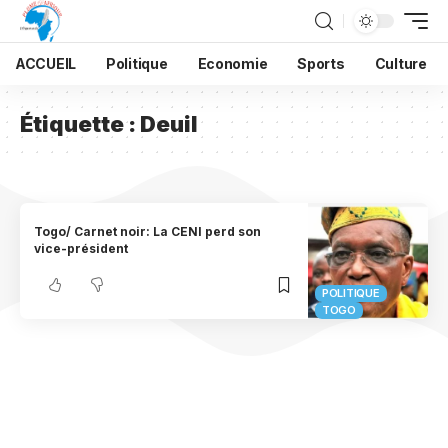
ACCUEIL
Politique
Economie
Sports
Culture
Étiquette :
Deuil
Togo/ Carnet noir: La CENI perd son
vice-président
POLITIQUE
TOGO