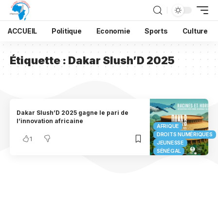
ACCUEIL
Politique
Economie
Sports
Culture
Étiquette :
Dakar Slush’D 2025
Dakar Slush’D 2025 gagne le pari de
l’innovation africaine
AFRIQUE
DROITS NUMÉRIQUES
1
JEUNESSE
SÉNÉGAL