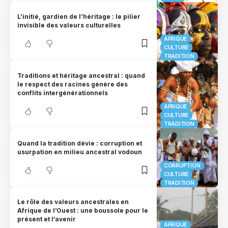
L’initié, gardien de l’héritage : le pilier
invisible des valeurs culturelles
AFRIQUE
CULTURE
TRADITION
Traditions et héritage ancestral : quand
le respect des racines génère des
conflits intergénérationnels
AFRIQUE
CULTURE
TRADITION
Quand la tradition dévie : corruption et
usurpation en milieu ancestral vodoun
CORRUPTION
CULTURE
TRADITION
Le rôle des valeurs ancestrales en
Afrique de l’Ouest : une boussole pour le
présent et l’avenir
AFRIQUE