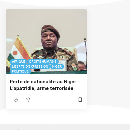
AFRIQUE
DROITS HUMAINS
LIBERTÉ D'EXPRESSION
NIGER
POLITIQUE
Perte de nationalité au Niger :
L’apatridie, arme terrorisée