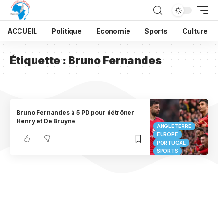
ACCUEIL
Politique
Economie
Sports
Culture
Étiquette :
Bruno Fernandes
Bruno Fernandes à 5 PD pour détrôner
Henry et De Bruyne
ANGLETERRE
EUROPE
PORTUGAL
SPORTS