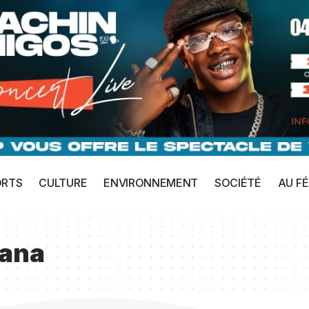
ORTS
CULTURE
ENVIRONNEMENT
SOCIÉTÉ
AU FÉ
fana